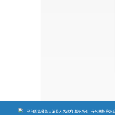
寻甸回族彝族自治县人民政府 版权所有
寻甸回族彝族