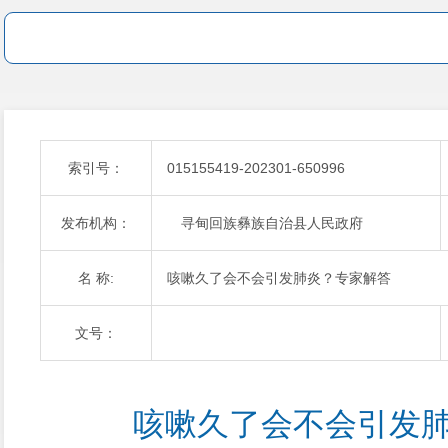
索引号：
015155419-202301-650996
发布机构：
寻甸回族彝族自治县人民政府
名 称:
咳嗽久了会不会引发肺炎？专家解答
文号：
咳嗽久了会不会引发