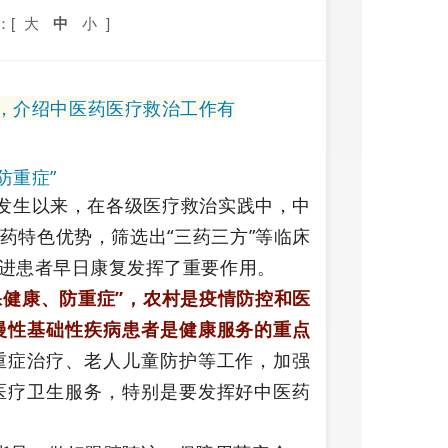
：[
大
中
小
]
，介绍中医药医疗救治工作有
防重症”
发生以来，在各级医疗救治实践中，中
药特色优势，筛选出“三药三方”等临床
进患者早日康复发挥了重要作用。
保健康、防重症”，农村是疫情防控和医
慢性基础性疾病患者是健康服务的重点
重症治疗、老人儿童防护等工作，加强
医疗卫生服务，特别是要发挥好中医药