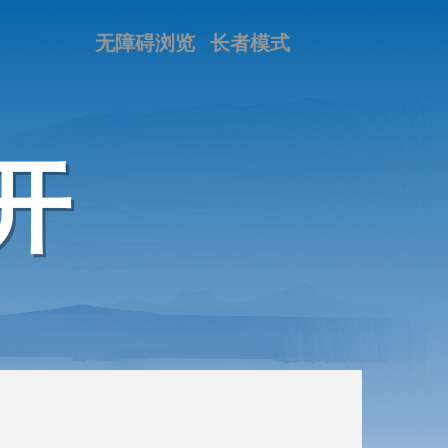
无障碍浏览
长者模式
开