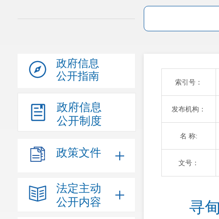
政府信息
公开指南
索引号：
政府信息
发布机构：
公开制度
名 称:
政策文件
文号：
法定主动
公开内容
寻甸