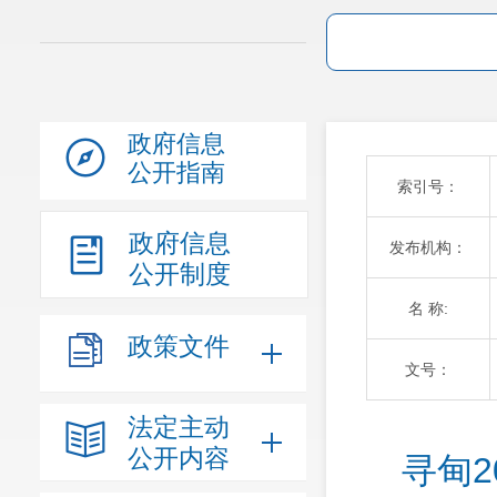
政府信息
公开指南
索引号：
政府信息
发布机构：
公开制度
名 称:
政策文件
文号：
法定主动
公开内容
寻甸