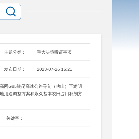
主题分类：
重大决策听证事项
发布日期：
2023-07-26 15:21
高网G85银昆高速公路寻甸（功山）至嵩明
地用途调整方案和永久基本农田占用补划方
关键字：