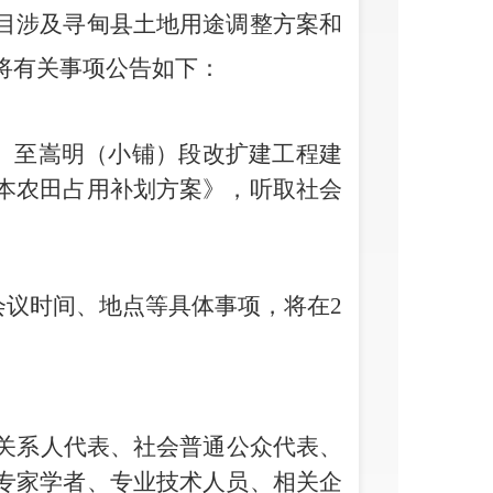
目涉及寻甸县土地用途调整方案和
将有关事项公告如下：
）至嵩明（小铺）段改扩建工程建
本农田占用补划方案》，听取社会
会议时间、地点等具体事项，将在
2
关系人代表、社会普通公众代表、
专家学者、专业技术人员、相关企