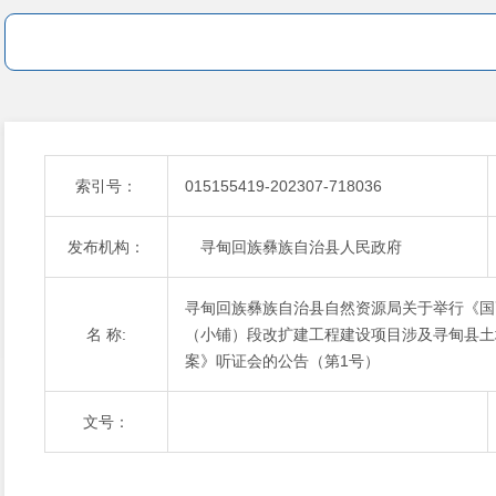
索引号：
015155419-202307-718036
发布机构：
寻甸回族彝族自治县人民政府
寻甸回族彝族自治县自然资源局关于举行《国
名 称:
（小铺）段改扩建工程建设项目涉及寻甸县土
案》听证会的公告（第1号）
文号：