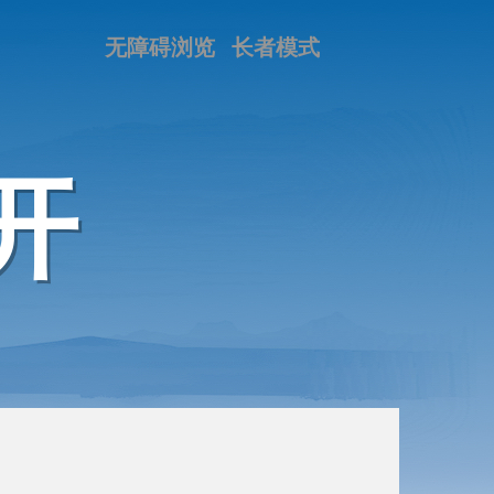
无障碍浏览
长者模式
开