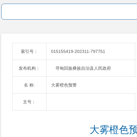
索引号：
015155419-202311-797751
发布机构：
寻甸回族彝族自治县人民政府
名 称:
大雾橙色预警
文号：
大雾橙色