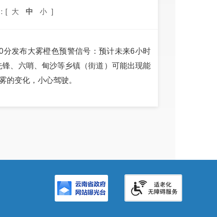
：[
大
中
小
]
时20分发布大雾橙色预警信号：预计未来6小时
先锋、六哨、甸沙等乡镇（街道）可能出现能
意雾的变化，小心驾驶。