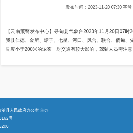
发布时间：2023-11-20 07:30
字号
【云南预警发布中心】寻甸县气象台2023年11月20日07
我县仁德、金所、塘子、七星、河口、凤合、联合、倘甸、
见度小于200米的浓雾，对交通有较大影响，驾驶人员需注
自治县人民政府办公室 主办
0162号
200