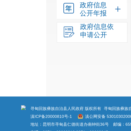
政府信息
公开年报
政府信息依
申请公开
寻甸回族彝族自治县人民政府 版权所有
寻甸回族彝族
滇ICP备20000810号-1
滇公网安备 5301030200
地址：昆明市寻甸县仁德街道办南钟街36号
邮编：655