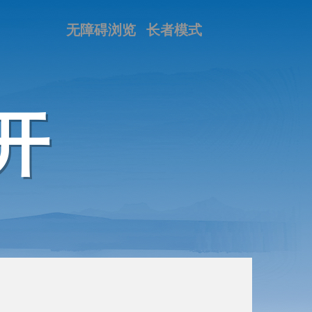
无障碍浏览
长者模式
开