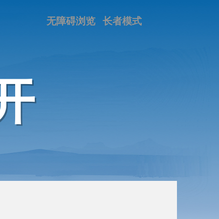
无障碍浏览
长者模式
开