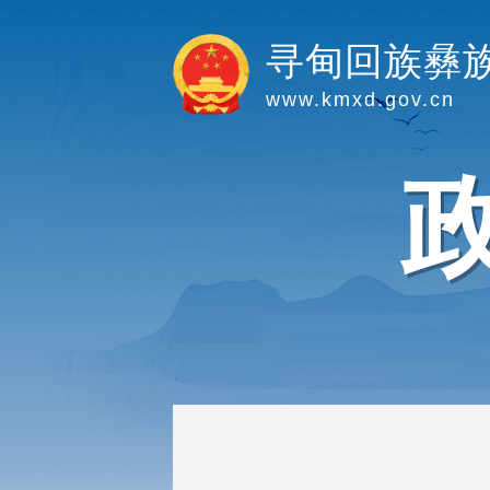
寻甸回族彝
www.kmxd.gov.cn