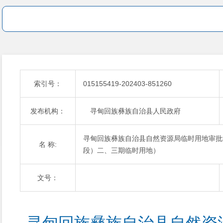
索引号：
015155419-202403-851260
发布机构：
寻甸回族彝族自治县人民政府
寻甸回族彝族自治县自然资源局临时用地审批
名 称:
段）二、三期临时用地）
文号：