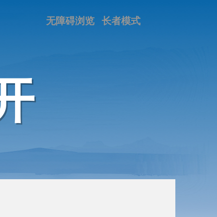
无障碍浏览
长者模式
开