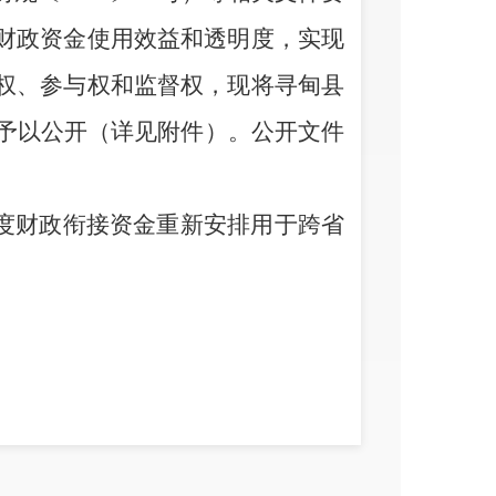
财政资金使用效益和透明度，实现
权、参与权和监督权，现将寻甸县
予以公开（详见附件）。公开文件
年度财政衔接资金重新安排用于跨省
政衔接
资金