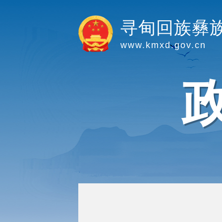
寻甸回族彝
www.kmxd.gov.cn