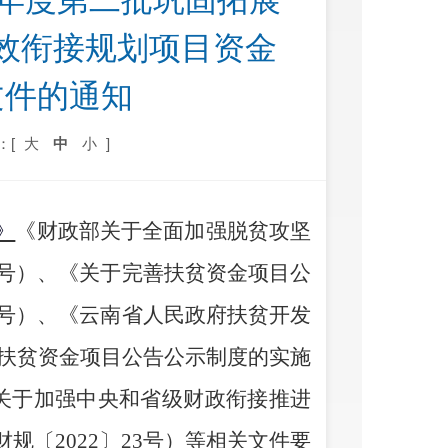
4年度第二批巩固拓展
效衔接规划项目资金
文件的通知
：[
大
中
小
]
》
《财政部关于全面加强脱贫攻坚
4号）
、
《关于完善扶贫资金项目公
1号）
、
《云南省人民政府扶贫开发
扶贫资金项目公告公示制度的实施
关于加强中央和省级财政衔接推进
财规〔
2022〕23号）等相关文件要