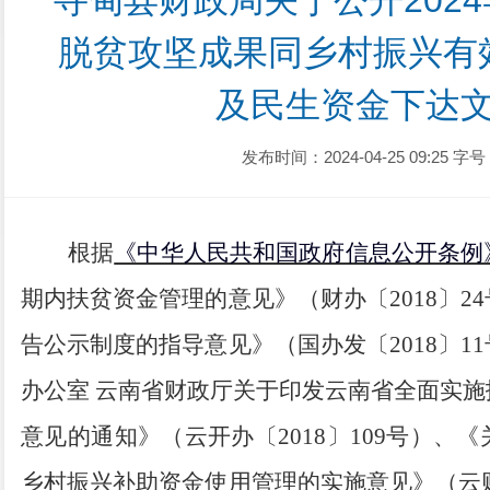
寻甸县财政局关于公开202
脱贫攻坚成果同乡村振兴有
及民生资金下达
发布时间：2024-04-25 09:25
字号
根据
《中华人民共和国政府信息公开条例
期内扶贫资金管理的意见》（财办〔
2018〕2
告公示制度的指导意见》（国办发〔
2018〕1
办公室
云南省财政厅关于印发云南省全面实施
意见的通知》（云开办〔
2018〕109号）
、《
乡村振兴补助资金使用管理的实施意见
》
（云