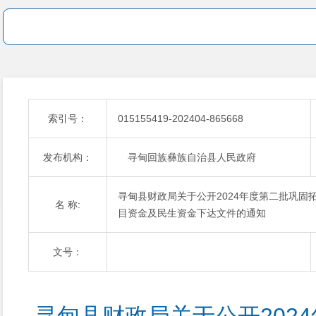
索引号：
015155419-202404-865668
发布机构：
寻甸回族彝族自治县人民政府
寻甸县财政局关于公开2024年度第二批巩
名 称:
目资金及民生资金下达文件的通知
文号：