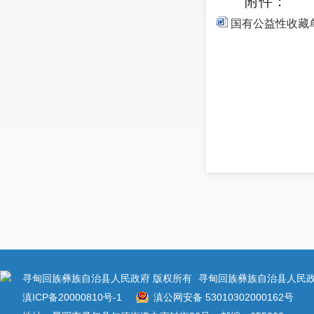
附件：
国有公益性收藏
寻甸回族彝族自治县人民政府 版权所有
寻甸回族彝族自治县人民政
滇ICP备20000810号-1
滇公网安备 53010302000162号