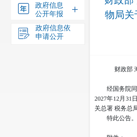
财政部
政府信息
物局关
公开年报
政府信息依
申请公开
财政部 
经国务院同
2027年12
关总署 税务总局
特此公告