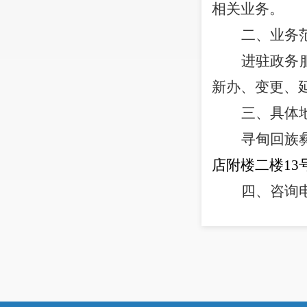
相关业务。
二、业务
进驻政务
新办、变更、
三、具体
寻甸回族
店附楼二楼13
四、咨询
政务服务
特此公告