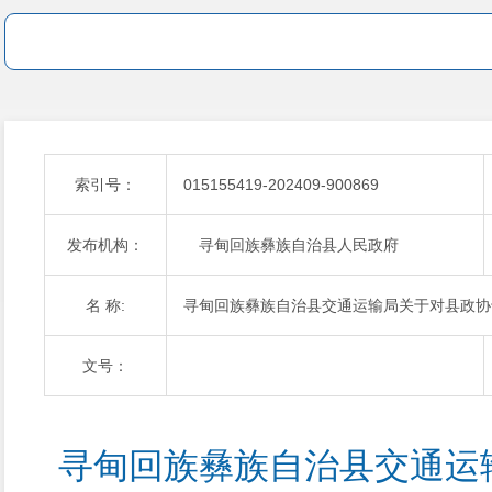
索引号：
015155419-202409-900869
发布机构：
寻甸回族彝族自治县人民政府
名 称:
寻甸回族彝族自治县交通运输局关于对县政协
文号：
寻甸回族彝族自治县交通运