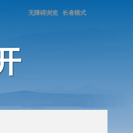
无障碍浏览
长者模式
开