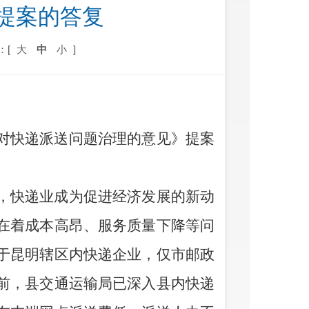
号提案的答复
：[
大
中
小
]
对快递派送问题治理的意见》
提案
，快递业成为促进经济发展的新动
在着成本高昂、服务质量下降等问
于昆明辖区内快递企业，仅市邮政
前，县交通运输局已深入县内快递