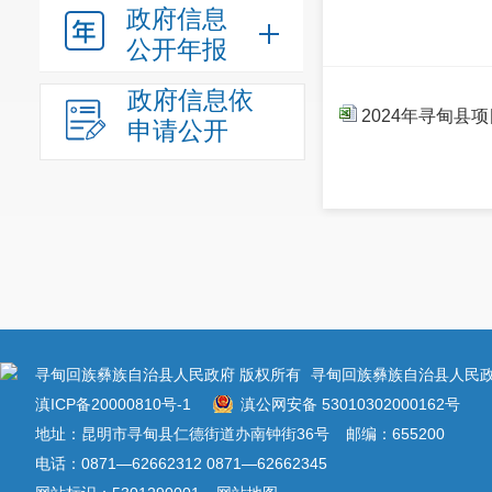
政府信息
公开年报
政府信息依
2024年寻甸县
申请公开
寻甸回族彝族自治县人民政府 版权所有
寻甸回族彝族自治县人民政
滇ICP备20000810号-1
滇公网安备 53010302000162号
地址：昆明市寻甸县仁德街道办南钟街36号
邮编：655200
电话：0871—62662312 0871—62662345