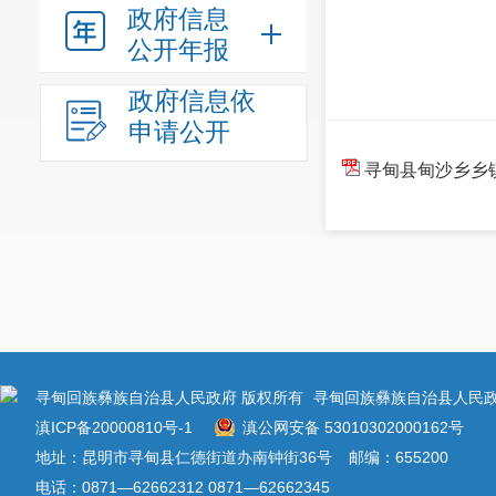
政府信息
公开年报
政府信息依
申请公开
寻甸县甸沙乡乡镇
寻甸回族彝族自治县人民政府 版权所有
寻甸回族彝族自治县人民政
滇ICP备20000810号-1
滇公网安备 53010302000162号
地址：昆明市寻甸县仁德街道办南钟街36号
邮编：655200
电话：0871—62662312 0871—62662345