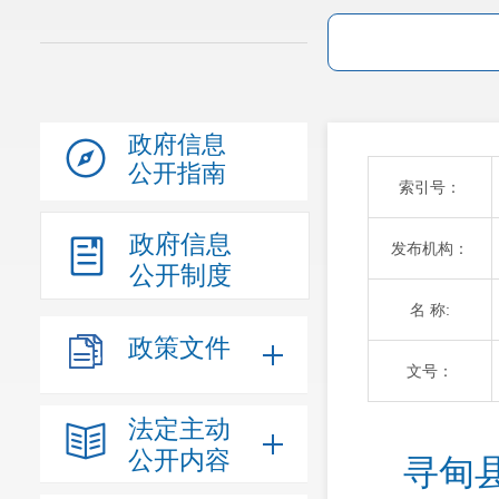
政府信息
公开指南
索引号：
政府信息
发布机构：
公开制度
名 称:
政策文件
文号：
法定主动
公开内容
寻甸县