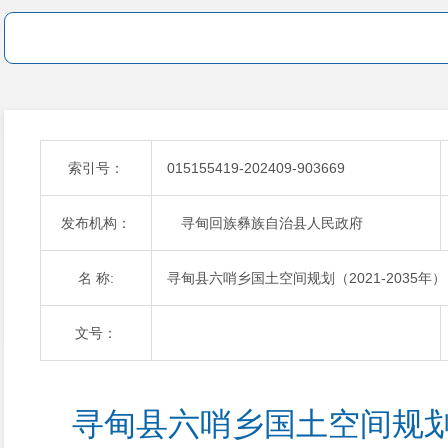
索引号：
015155419-202409-903669
发布机构：
寻甸回族彝族自治县人民政府
名 称:
寻甸县六哨乡国土空间规划（2021-2035年
文号：
寻甸县六哨乡国土空间规划（2