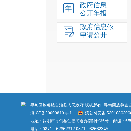
政府信息
公开年报
政府信息依
申请公开
寻甸回族彝族自治县人民政府 版权所有
寻甸回族彝族
滇ICP备20000810号-1
滇公网安备 5301030200
地址：昆明市寻甸县仁德街道办南钟街36号
邮编：655
电话：0871—62662312 0871—62662345