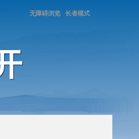
无障碍浏览
长者模式
开