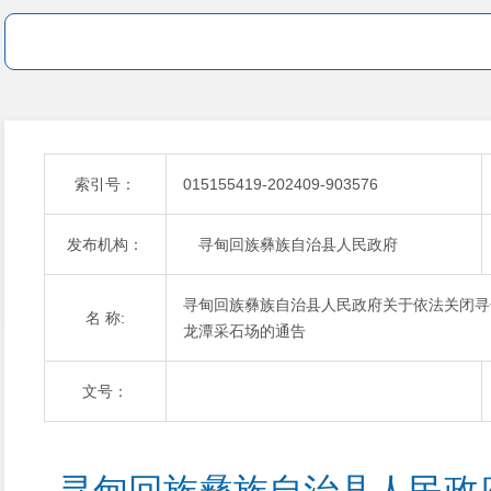
索引号：
015155419-202409-903576
发布机构：
寻甸回族彝族自治县人民政府
寻甸回族彝族自治县人民政府关于依法关闭寻
名 称:
龙潭采石场的通告
文号：