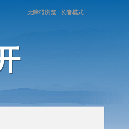
无障碍浏览
长者模式
开