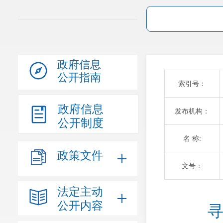
政府信息
公开指南
索引号：
政府信息
发布机构：
公开制度
名 称:
政策文件
文号：
法定主动
公开内容
寻