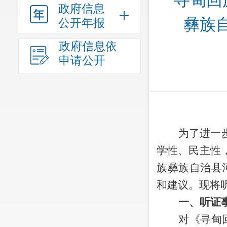
寻甸回
政府信息
彝族自
公开年报
政府信息依
申请公开
为了进一
学性、民主性
族彝族自治县
和建议。现将
一、听证
对《寻甸