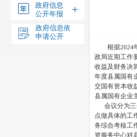
政府信息
公开年报
政府信息依
申请公开
根据
20
政局近期工作
收益及财务决算
年度县属国有
交国有资本收
县属国有企业
会议分为三
点做具体的工
务综合考核工
资服务中心对县