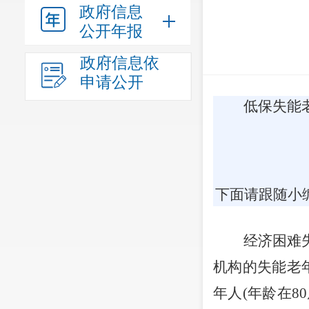
政府信息
公开年报
政府信息依
申请公开
低保
失能
下面请跟随小
经济困难
机构的失能老
年人(年龄在8