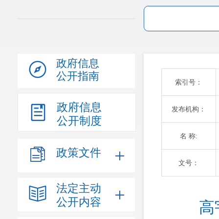
政府信息
公开指南
索引号：
政府信息
发布机构：
公开制度
名 称:
政策文件
文号：
法定主动
公开内容
高