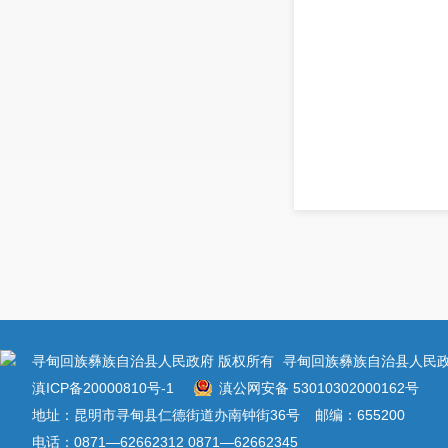
寻甸回族彝族自治县人民政府 版权所有
寻甸回族彝族自治县人民政
滇ICP备20000810号-1
滇公网安备 53010302000162号
地址：昆明市寻甸县仁德街道办南钟街36号
邮编：655200
电话：0871—62662312 0871—62662345