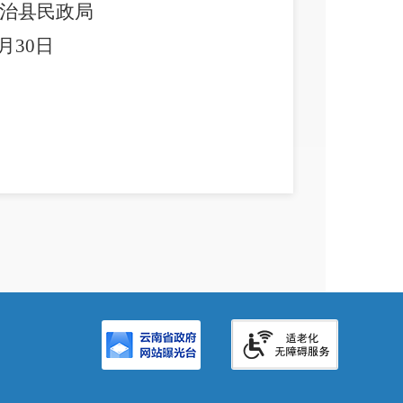
治县民政局
月
30
日