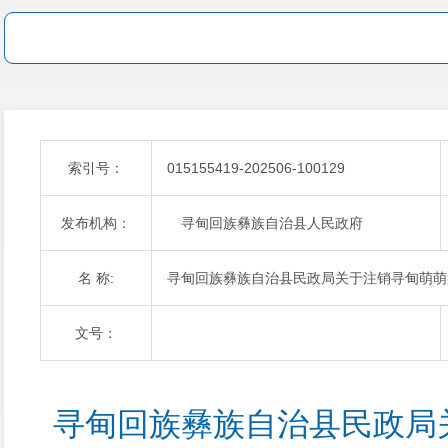
索引号：
015155419-202506-100129
发布机构：
寻甸回族彝族自治县人民政府
名 称:
寻甸回族彝族自治县民政局关于注销寻甸萌萌
文号：
寻甸回族彝族自治县民政局