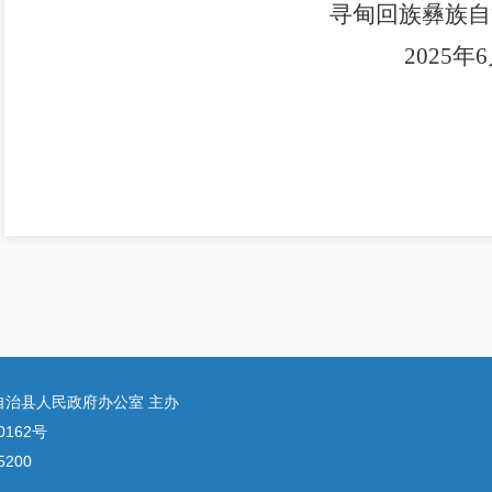
寻甸回族彝族自
2025
年
6
自治县人民政府办公室 主办
0162号
200