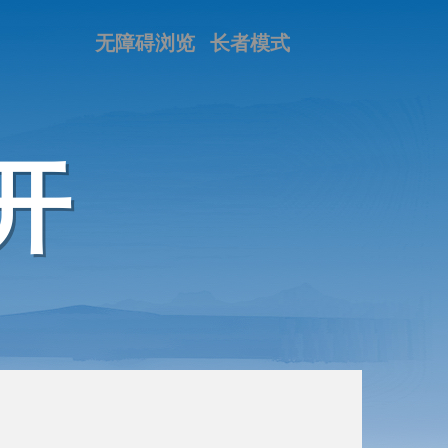
无障碍浏览
长者模式
开