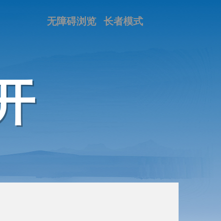
无障碍浏览
长者模式
开