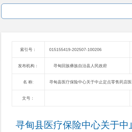
索引号：
015155419-202507-100206
发布机构：
寻甸回族彝族自治县人民政府
名 称:
寻甸县医疗保险中心关于中止定点零售药店医
文号：
寻甸县医疗保险中心关于中