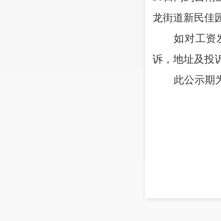
龙街道新民佳
如
对工资
诉，地址及投
此公示期