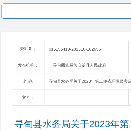
索引号：
015155419-202510-102656
发布机构：
寻甸回族彝族自治县人民政府
名 称:
寻甸县水务局关于2023年第二轮省环保督察
文号：
寻甸县水务局关于2023年