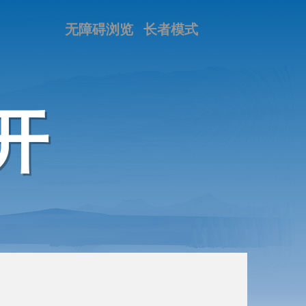
无障碍浏览
长者模式
开