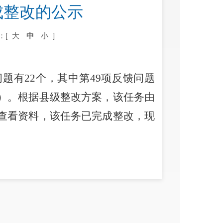
成整改的公示
：[
大
中
小
]
问题有
22
个，其中第
49
项反馈问题
）。根据县级整改方案，该任务由
查看资料，该任务已完成整改，现