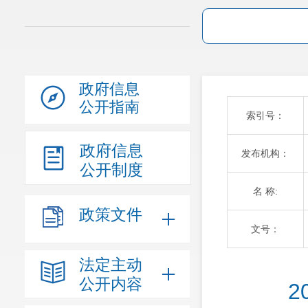
政府信息
公开指南
索引号：
政府信息
发布机构：
公开制度
名 称:
政策文件
文号：
法定主动
公开内容
2