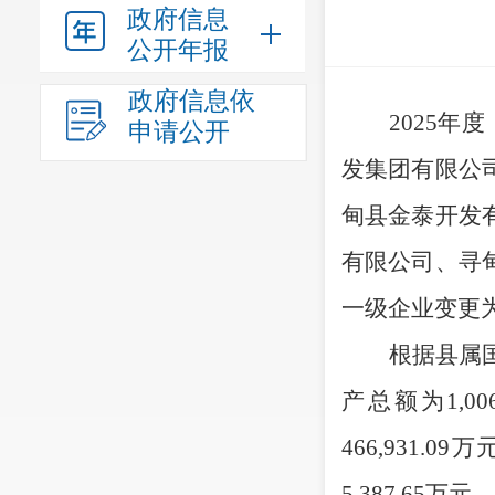
政府信息
公开年报
政府信息依
2025
年度
申请公开
发集团有限公
甸县金泰开发
有限公司、寻
一级企业变更
根据县属
产总额为
1
,
00
466
,
931.09
万
5
,
387.65
万元。