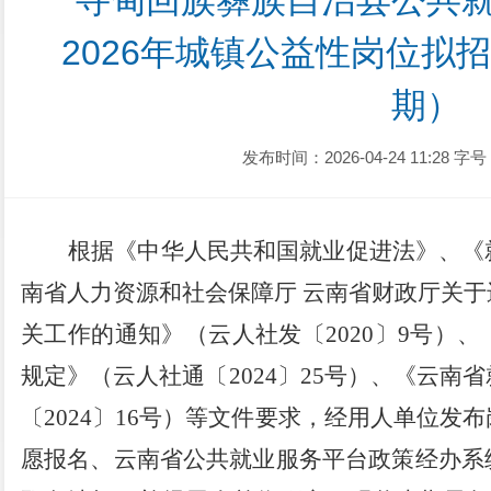
寻甸回族彝族自治县公共
2026年城镇公益性岗位拟
期）
发布时间：2026-04-24 11:28
字号
根据《中华人民共和国就业促进法》、《
南省人力资源和社会保障厅
云南省财政厅关于
关工作的通知》（云人社发〔
2020
〕
9
号）、
规定》（云人社通〔
2024
〕
25
号）
、
《云南省
〔
2024
〕
16
号）等文件要求，经用人单位发布
愿报名、云南省公共就业服务平台政策经办系