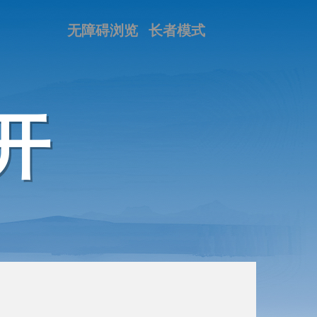
无障碍浏览
长者模式
开