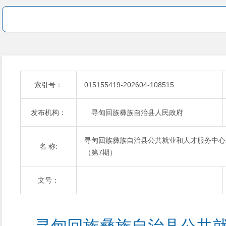
索引号：
015155419-202604-108515
发布机构：
寻甸回族彝族自治县人民政府
寻甸回族彝族自治县公共就业和人才服务中心
名 称:
（第7期）
文号：