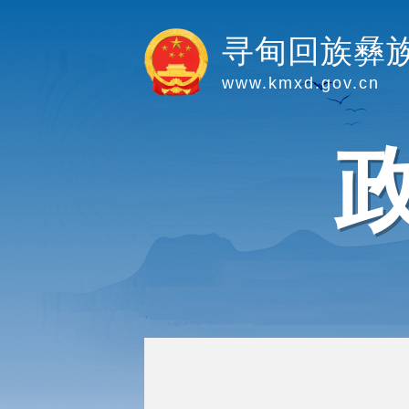
寻甸回族彝
www.kmxd.gov.cn