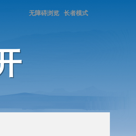
无障碍浏览
长者模式
开