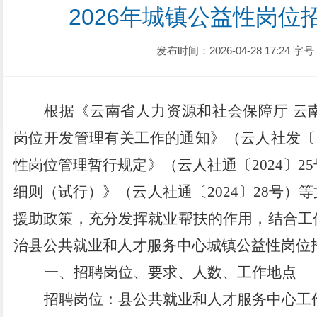
2026年城镇公益性岗位
发布时间：2026-04-28 17:24
字号
根据《云南省人力资源和社会保障厅
云
岗位开发管理有关工作的通知》（云人社发〔
性岗位管理暂行规定》（云人社通〔
2024
〕
25
细则（试行）》（云人社通〔
2024
〕
28
号）等
援助政策，充分发挥就业帮扶的作用，结合工
治县
公共就业和人才服务中心
城镇公益性岗位
一、招聘岗位、
要求、
人数、工作地点
招聘岗位：县
公共就业和人才服务中心
工