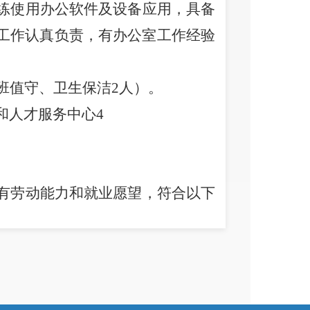
练使用办公软件及设备应用，具备
工作认真负责，有办公室工作经验
班值守、卫生保洁
2
人）。
和人才服务中心
4
有劳动能力和就业愿望，符合以下
（激活）状态的以下人员：
，家庭成员在法定劳动年龄内，有
从事有报酬工作或无任何经营性、