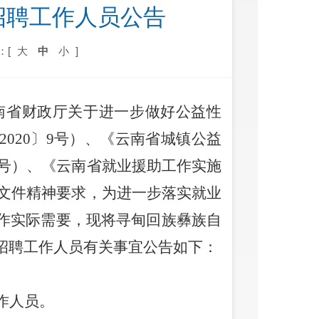
招聘工作人员公告
：[
大
中
小
]
南省财政厅关于进一步做好公益性
2020
〕
9
号）、《云南省城镇公益
号）、《云南省就业援助工作实施
文件精神要求，为进一步落实就业
作实际需要，现将寻甸回族彝族自
招聘工作人员有关事宜公告如下：
作人员。