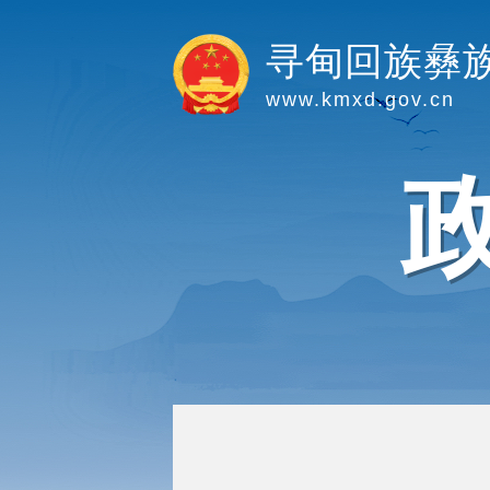
寻甸回族彝
www.kmxd.gov.cn