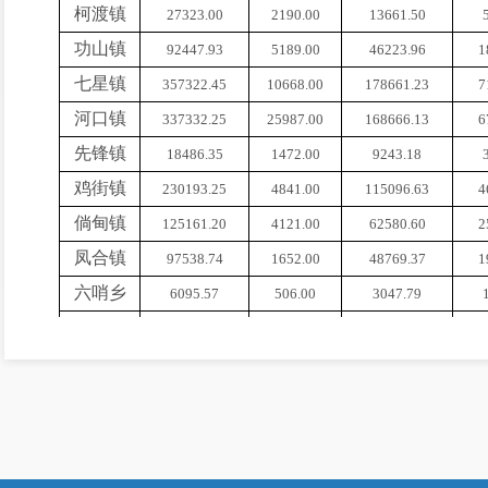
柯渡镇
27323.00
2190.00
13661.50
功山镇
92447.93
5189.00
46223.96
1
七星镇
357322.45
10668.00
178661.23
7
河口镇
337332.25
25987.00
168666.13
6
先锋镇
18486.35
1472.00
9243.18
鸡街镇
230193.25
4841.00
115096.63
4
倘甸镇
125161.20
4121.00
62580.60
2
凤合镇
97538.74
1652.00
48769.37
1
六哨乡
6095.57
506.00
3047.79
甸沙乡
4882.36
48.00
2441.18
联合乡
303.60
16.00
151.80
金源乡
1752.12
55.00
876.06
合
计
5012411.44
134472
2506205.74
10