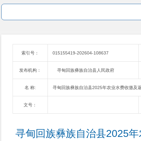
索引号：
015155419-202604-108637
发布机构：
寻甸回族彝族自治县人民政府
名 称:
寻甸回族彝族自治县2025年农业水费收缴及
文号：
寻甸回族彝族自治县2025