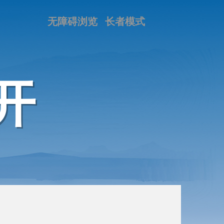
无障碍浏览
长者模式
开