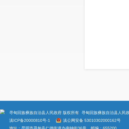
寻甸回族彝族自治县人民政府 版权所有
寻甸回族彝族自治县人民政
滇ICP备20000810号-1
滇公网安备 53010302000162号
地址：昆明市寻甸县仁德街道办南钟街36号
邮编：655200