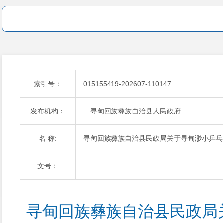
索引号：
015155419-202607-110147
发布机构：
寻甸回族彝族自治县人民政府
名 称:
寻甸回族彝族自治县民政局关于寻甸渺小乒乓
文号：
寻甸回族彝族自治县民政局