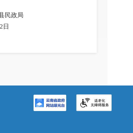
县民政局
2
日