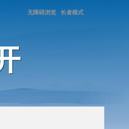
无障碍浏览
长者模式
开