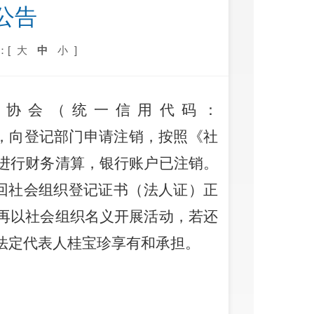
公告
：[
大
中
小
]
球协会
（统一信用代码：
，向登记部门申请注销，按照
《社
进行财务清算，银行账户已注销。
回社会组织登记证书（法人证）正
再以社会组织名义开展活动，若还
法定代表人桂宝珍享有和承担。