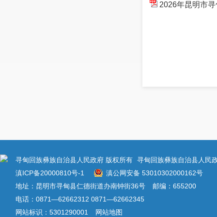
2026年昆明市
寻甸回族彝族自治县人民政府 版权所有
寻甸回族彝族自治县人民政
滇ICP备20000810号-1
滇公网安备 53010302000162号
地址：昆明市寻甸县仁德街道办南钟街36号
邮编：655200
电话：0871—62662312 0871—62662345
网站标识：5301290001
网站地图