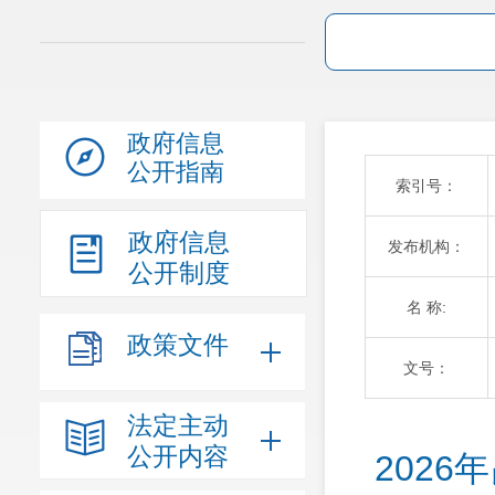
政府信息
公开指南
索引号：
政府信息
发布机构：
公开制度
名 称:
政策文件
文号：
法定主动
公开内容
202