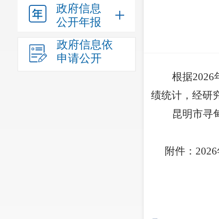
政府信息
公开年报
政府信息依
申请公开
根据
202
6
绩统计，经研
昆明市
寻
附件：
20