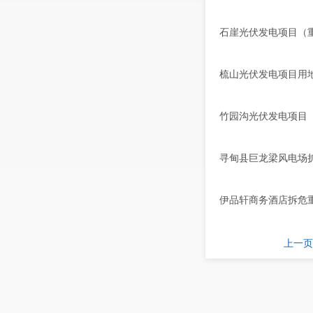
石崖光伏发电项目（
梳山光伏发电项目用
竹园沟光伏发电项目
寻甸县巨龙梁风电场
伊品轩商务酒店拆危
上一页