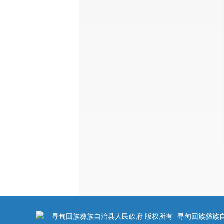
寻甸回族彝族自治县人民政府 版权所有
寻甸回族彝族