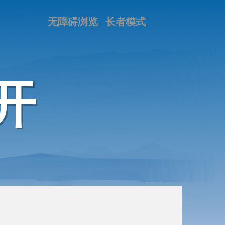
无障碍浏览
长者模式
开