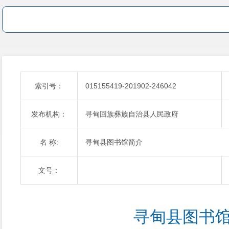
索引号：
015155419-201902-246042
发布机构：
寻甸回族彝族自治县人民政府
名 称:
寻甸县图书馆简介
文号：
寻甸县图书