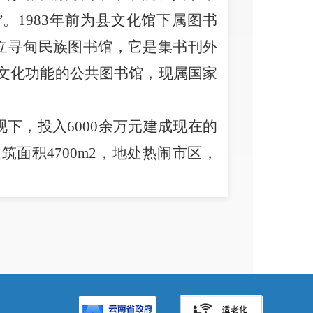
。1983年前为县文化馆下属图书
建立寻甸民族图书馆，它是集书刊外
文化功能的公共图书馆，现属国家
下，投入6000余万元建成现在的
面积4700m2，地处热闹市区，
是文化中心不可或缺的重要组成部
为6层，地下负1层为停车场。文化中
馆2016年2月8日就向全县人民免费
哲学、社会科学、自然科学、艺术
阅览室有座席数40个。