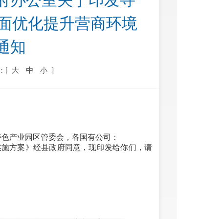
府办公室关于印发寻
全面优化提升营商环境
通知
：[
大
中
小
]
特色产业园区管委会，各国有公司：
境实施方案》经县政府同意，现印发给你们，请