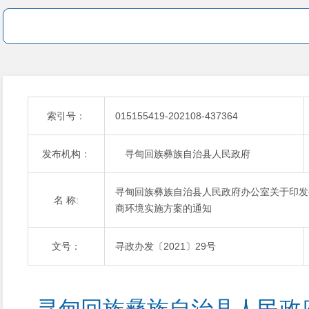
索引号：
015155419-202108-437364
发布机构：
寻甸回族彝族自治县人民政府
寻甸回族彝族自治县人民政府办公室关于印发
名 称:
商环境实施方案的通知
文号：
寻政办发〔2021〕29号