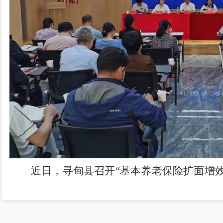
近日，寻
甸县召开
“
基本养老保险扩面增
养老保险参保扩面情况及下一步的工作计划
，