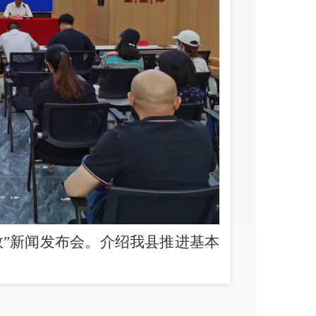
效
”
新闻发布会。介绍我县推进基本
并就相关问题回答记者提问。