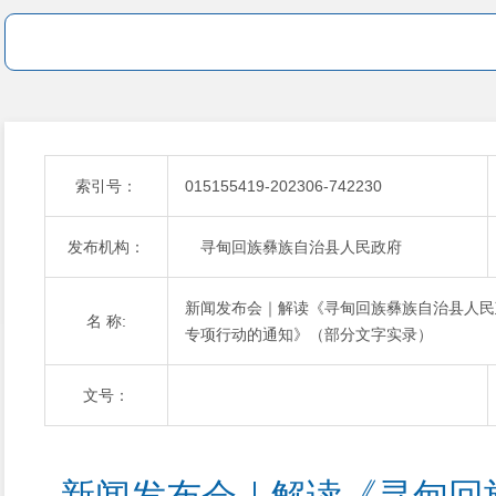
索引号：
015155419-202306-742230
发布机构：
寻甸回族彝族自治县人民政府
新闻发布会｜解读《寻甸回族彝族自治县人民
名 称:
专项行动的通知》（部分文字实录）
文号：