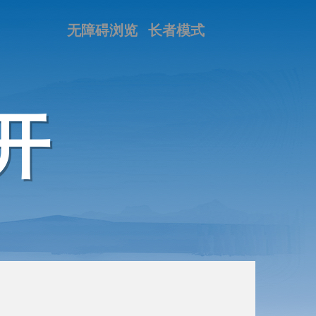
无障碍浏览
长者模式
开