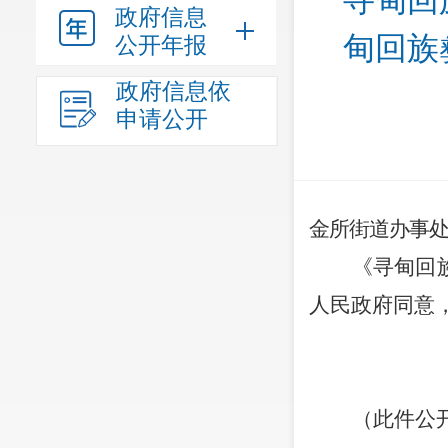
寻甸回
政府信息
甸回族
公开年报
政府信息依
申请公开
金所街道
办事
《寻甸回
人民政府同意
（
此件公