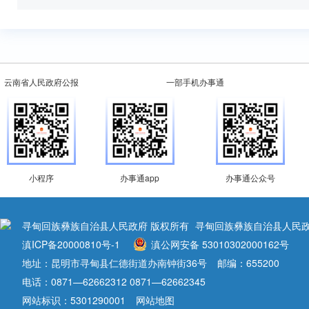
云南省人民政府公报
一部手机办事通
小程序
办事通app
办事通公众号
寻甸回族彝族自治县人民政府 版权所有
寻甸回族彝族自治县人民政
滇ICP备20000810号-1
滇公网安备 53010302000162号
地址：昆明市寻甸县仁德街道办南钟街36号
邮编：655200
电话：0871—62662312 0871—62662345
网站标识：5301290001
网站地图