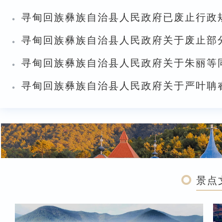
·
寻甸回族彝族自治县人民政府已废止行政
·
·
寻甸回族彝族自治县人民政府关于朱丽等
·
·
·
·
·
景点
·
关于对《寻甸回族彝族自治县地震应急预
·