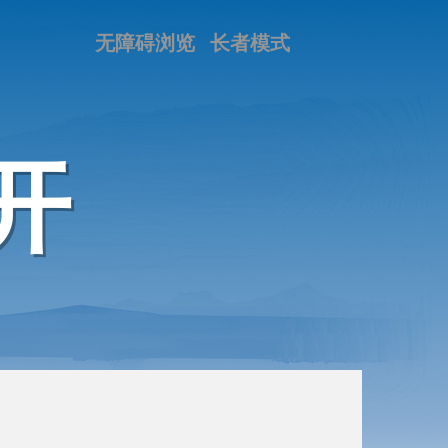
无障碍浏览
长者模式
开