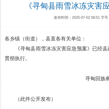
《寻甸县雨雪冰冻灾害
发布时间：2025-07-02 08:51
字号
各乡镇（街道），
县直各有关单位
：
《寻甸县雨雪冰冻灾害应急预案》已经县
贯彻执行。
寻甸回族
（
此件公开发布
）