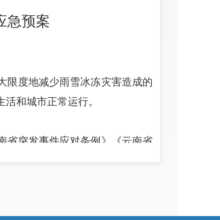
应急预案
大限度地减少雨雪冰冻灾害造成的
生活和城市正常运行。
南省突发事件应对条例》《云南省
共事件总体应急预案》等。
同，社会联动
。