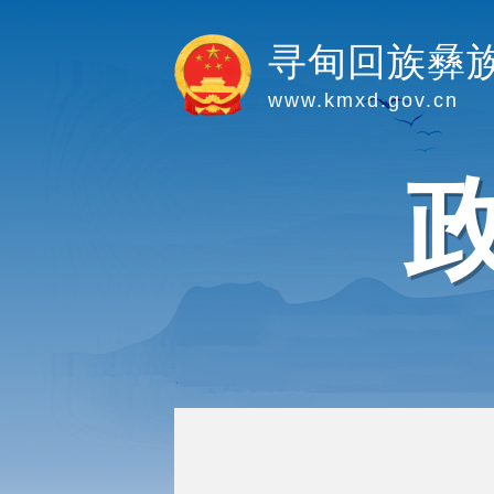
寻甸回族彝
www.kmxd.gov.cn