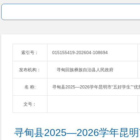
索引号：
015155419-202604-108694
发布机构：
寻甸回族彝族自治县人民政府
名 称:
寻甸县2025—2026学年昆明市“五好学生”“
文号：
寻甸县2025—2026学年昆