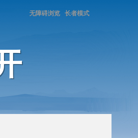
无障碍浏览
长者模式
开