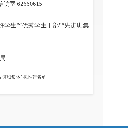
信访室
62660615
“五好学生”“优秀学生干部”“先进班集
局
“先进班集体” 拟推荐名单