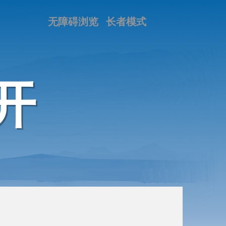
无障碍浏览
长者模式
开