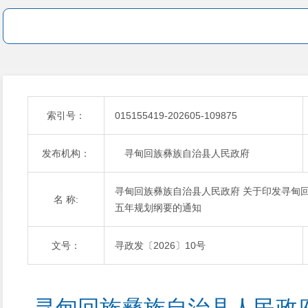
索引号：
015155419-202605-109875
发布机构：
寻甸回族彝族自治县人民政府
寻甸回族彝族自治县人民政府 关于印发寻甸
名 称:
五年规划纲要的通知
文号：
寻政发〔2026〕10号