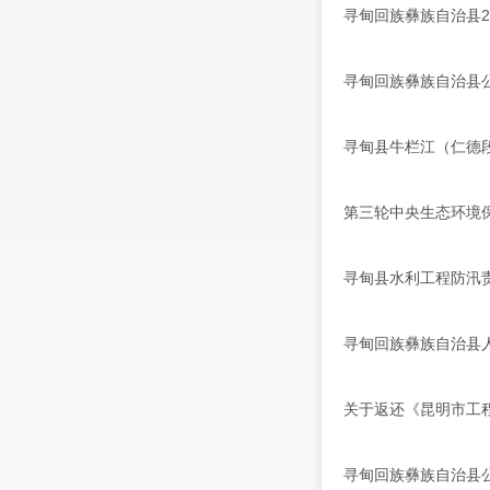
寻甸回族彝族自治县2
寻甸回族彝族自治县公
寻甸县牛栏江（仁德
第三轮中央生态环境
寻甸县水利工程防汛
寻甸回族彝族自治县
关于返还《昆明市工
寻甸回族彝族自治县公