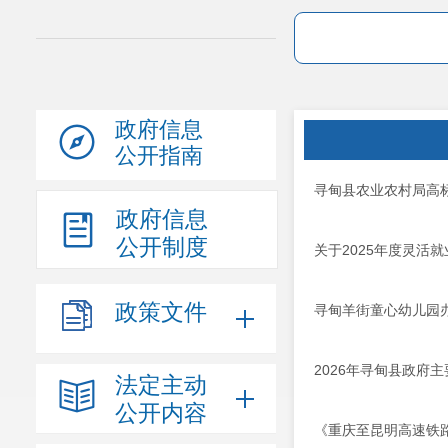
政府信息
公开指南
寻甸县农业农村局高
政府信息
公开制度
关于2025年度灵活
政策文件
寻甸羊街童心幼儿园
2026年寻甸县政府
法定主动
公开内容
《重庆至昆明高速铁