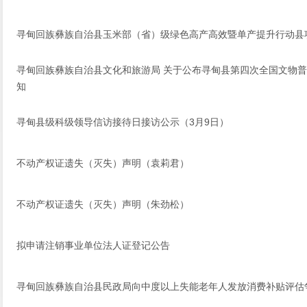
寻甸回族彝族自治县玉米部（省）级绿色高产高效暨单产提升行动县
寻甸回族彝族自治县文化和旅游局 关于公布寻甸县第四次全国文物普
知
寻甸县级科级领导信访接待日接访公示（3月9日）
不动产权证遗失（灭失）声明（袁莉君）
不动产权证遗失（灭失）声明（朱劲松）
拟申请注销事业单位法人证登记公告
寻甸回族彝族自治县民政局向中度以上失能老年人发放消费补贴评估