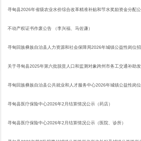
寻甸县2026年省级农业水价综合改革精准补贴和节水奖励资金分配
不动产权证书作废公告 （李兴福、马佐谦）
寻甸回族彝族自治县人力资源和社会保障局2026年城镇公益性岗位
关于寻甸县2025年第六批脱贫人口和监测对象跨州市务工交通补助
寻甸回族彝族自治县公共就业和人才服务中心2026年城镇公益性岗
寻甸县医疗保险中心2026年2月结算情况公示（药店）
寻甸县医疗保险中心2026年2月结算情况公示（医院、诊所）