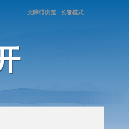
无障碍浏览
长者模式
开