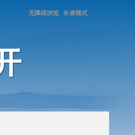
无障碍浏览
长者模式
开