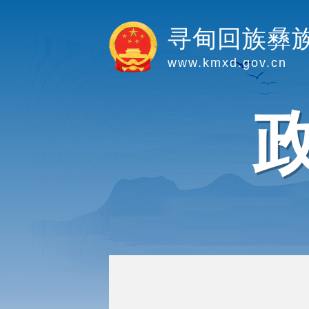
寻甸回族彝
www.kmxd.gov.cn