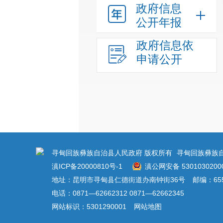
政府信息
公开年报
政府信息依
申请公开
寻甸回族彝族自治县人民政府 版权所有
寻甸回族彝族
滇ICP备20000810号-1
滇公网安备 5301030200
地址：昆明市寻甸县仁德街道办南钟街36号
邮编：655
电话：0871—62662312 0871—62662345
网站标识：5301290001
网站地图