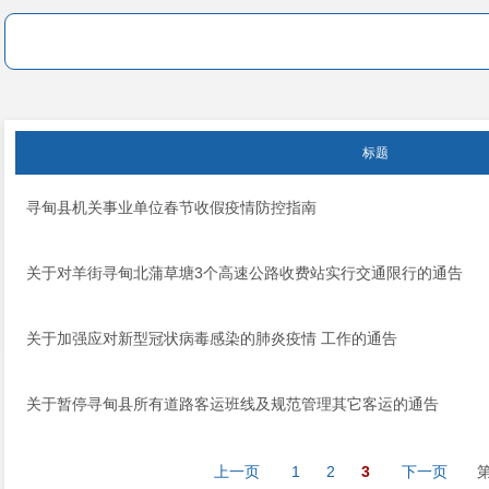
标题
寻甸县机关事业单位春节收假疫情防控指南
关于对羊街寻甸北蒲草塘3个高速公路收费站实行交通限行的通告
关于加强应对新型冠状病毒感染的肺炎疫情 工作的通告
关于暂停寻甸县所有道路客运班线及规范管理其它客运的通告
上一页
1
2
3
下一页