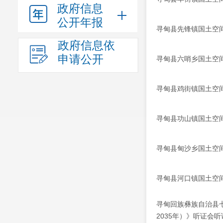
政府信息
公开年报
寻甸县先锋镇国土空间规
政府信息依
申请公开
寻甸县六哨乡国土空间规
寻甸县鸡街镇国土空间规
寻甸县功山镇国土空间规
寻甸县甸沙乡国土空间规
寻甸县河口镇国土空间规
寻甸回族彝族自治县七
2035年）》听证会