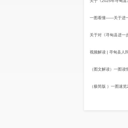
关于《2025年寻甸
一图看懂——关于进一
关于对《寻甸县进一步
视频解读 | 寻甸县人
（图文解读）一图读懂
（极简版 ）一图速览