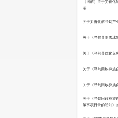
（图解）关于妥善化
读
关于妥善化解寻甸产
关于《寻甸县雨雪冰
关于《寻甸县优化义
关于《寻甸回族彝族
关于《寻甸回族彝族自
关于《寻甸回族彝族
策事项目录的通知》